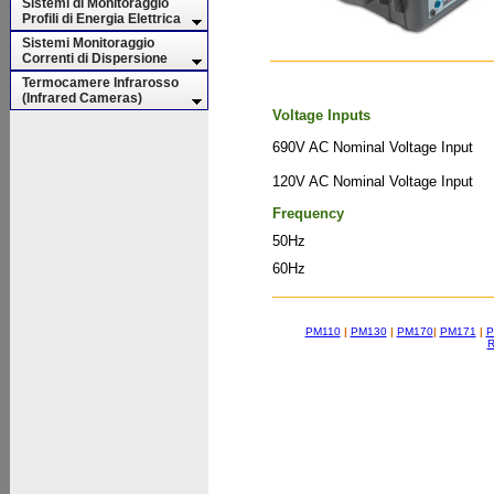
Sistemi di Monitoraggio
Profili di Energia Elettrica
Sistemi Monitoraggio
Correnti di Dispersione
Termocamere Infrarosso
(Infrared Cameras)
Voltage Inputs
690V AC Nominal Voltage Input
120V AC Nominal Voltage Input
Frequency
50Hz
60Hz
PM110
|
PM130
|
PM170
|
PM171
|
P
R