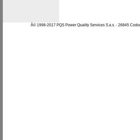
Â© 1998-2017 PQS Power Quality Services S.a.s. - 26845 Codo