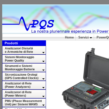
Home
Servizi
PowerQu
Prodotti
Analizzatori Disturbi
e Armoniche di Rete
Sistemi Monitoraggio
Power Quality
Strumenti e Sistemi
Monitoraggio Batterie
Sicronizzazione Orologi
(GPS Controlled Clocks)
Analizzatori di Rete
(Power Analyzers)
Analizzatori di Rete
(Power Meters)
PMU (Phase Measurement
Unit) per Sistemi WAMS